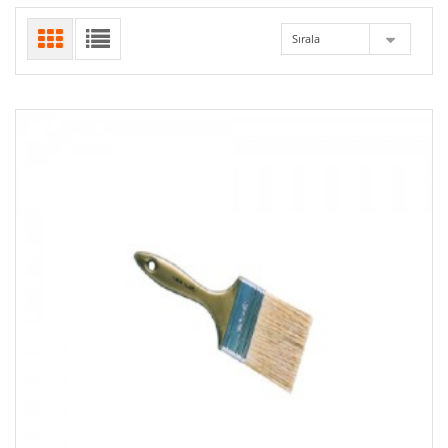
Sırala