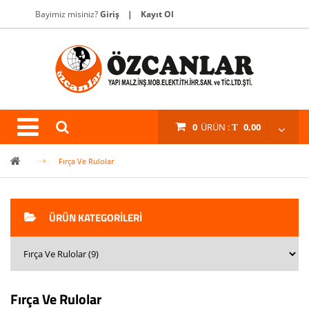
Bayimiz misiniz?
Giriş
|
Kayıt Ol
0
ÜRÜN :
0,00
Fırça Ve Rulolar
ÜRÜN KATEGORILERI
Fırça Ve Rulolar